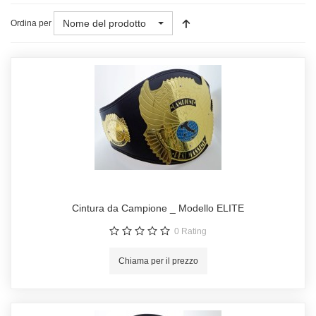
Nome del prodotto
Ordina per
Cintura da Campione _ Modello ELITE
0
Rating
Chiama per il prezzo