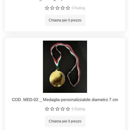
0
Rating
Chiama per il prezzo
COD. MED-02 _ Medaglia personalizzabile diametro 7 cm
0
Rating
Chiama per il prezzo