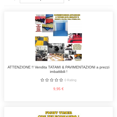
ATTENZIONE !! Vendita TATAMI & PAVIMENTAZIONI a prezzi
imbattibili !
0
Rating
9,95 €