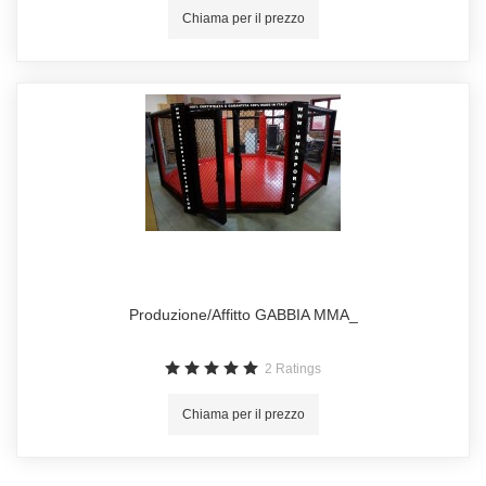
Chiama per il prezzo
Produzione/Affitto GABBIA MMA_
2
Ratings
Chiama per il prezzo