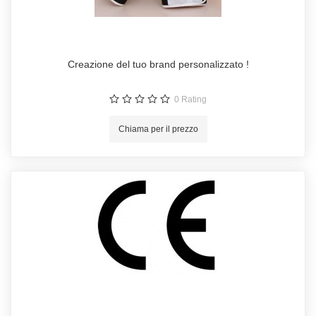
Creazione del tuo brand personalizzato !
0
Rating
Chiama per il prezzo