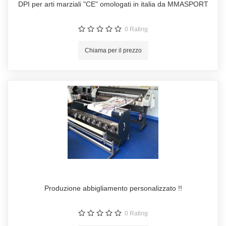
DPI per arti marziali "CE" omologati in italia da MMASPORT
0
Rating
Chiama per il prezzo
Produzione abbigliamento personalizzato !!
0
Rating