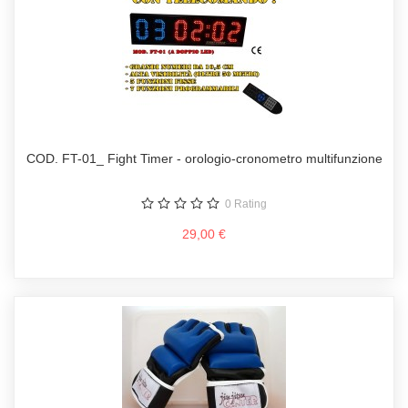
COD. FT-01_ Fight Timer - orologio-cronometro multifunzione
0
Rating
29,00 €