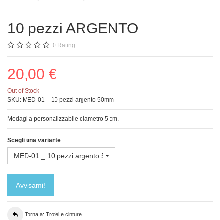
10 pezzi ARGENTO
0
Rating
20,00 €
Out of Stock
SKU:
MED-01 _ 10 pezzi argento 50mm
Medaglia personalizzabile diametro 5 cm.
Scegli una variante
MED-01 _ 10 pezzi argento 50mm
Avvisami!
Torna a: Trofei e cinture