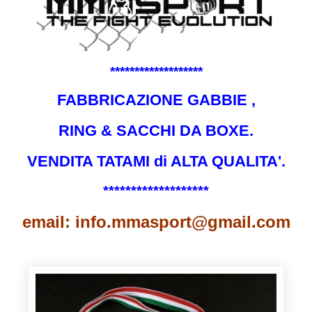
*******************
FABBRICAZIONE GABBIE ,
RING & SACCHI DA BOXE.
VENDITA TATAMI di ALTA QUALITA'.
*******************
email: info.mmasport@gmail.com