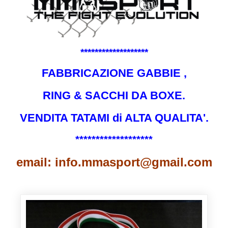
*******************
FABBRICAZIONE GABBIE ,
RING & SACCHI DA BOXE.
VENDITA TATAMI di ALTA QUALITA'.
*******************
email: info.mmasport@gmail.com