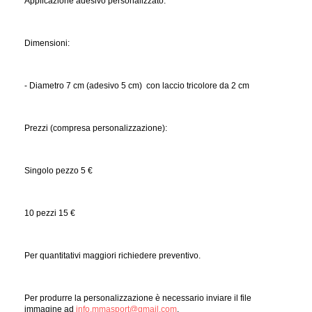
Applicazione adesivo personalizzato.
Dimensioni:
- Diametro 7 cm (adesivo 5 cm) con laccio tricolore da 2 cm
Prezzi (compresa personalizzazione):
Singolo pezzo 5 €
10 pezzi 15 €
Per quantitativi maggiori richiedere preventivo.
Per produrre la personalizzazione è necessario inviare il file
immagine ad
info.mmasport@gmail.com
.