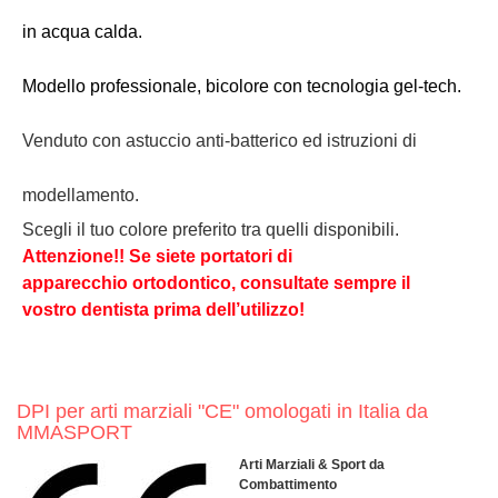
in acqua calda.
Modello professionale, bicolore con tecnologia gel-tech.
Venduto con astuccio anti-batterico ed istruzioni di
modellamento.
Scegli il tuo colore preferito tra quelli disponibili.
Attenzione!!
Se siete portatori
di
apparecchio
ortodontico,
consultate
sempre il
vostro
dentista
prima dell’utilizzo!
DPI per arti marziali "CE" omologati in Italia da
MMASPORT
Arti Marziali & Sport da
Combattimento