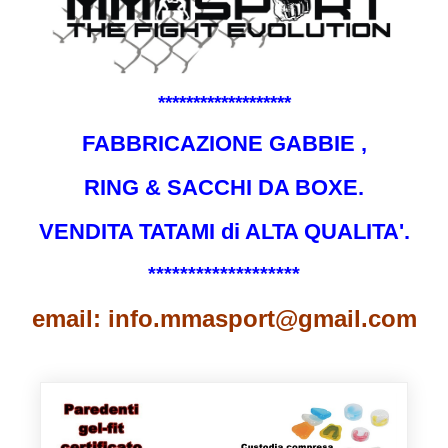
*******************
FABBRICAZIONE GABBIE ,
RING & SACCHI DA BOXE.
VENDITA TATAMI di ALTA QUALITA'.
*******************
email: info.mmasport@gmail.com