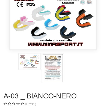
A-03 _ BIANCO-NERO
0
Rating