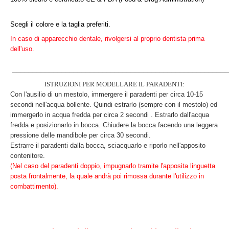
Scegli il colore e la taglia preferiti.
In caso di apparecchio dentale, rivolgersi al proprio dentista prima
dell'uso.
_____________________________________________________
ISTRUZIONI PER MODELLARE IL PARADENTI:
Con l'ausilio di un mestolo, immergere il paradenti per circa 10-15
secondi nell'acqua bollente. Quindi estrarlo (sempre con il mestolo) ed
immergerlo in acqua fredda per circa 2 secondi . Estrarlo dall'acqua
fredda e posizionarlo in bocca. Chiudere la bocca facendo una leggera
pressione delle mandibole per circa 30 secondi.
Estrarre il paradenti dalla bocca, sciacquarlo e riporlo nell'apposito
contenitore.
(Nel caso del paradenti doppio, impugnarlo tramite l'apposita linguetta
posta frontalmente, la quale andrà poi rimossa durante l'utilizzo in
combattimento).