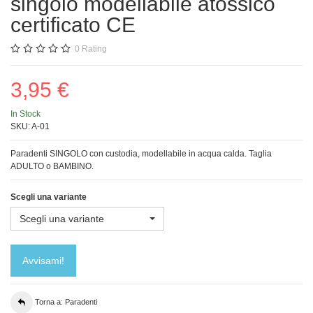
singolo modellabile atossico
certificato CE
0
Rating
3,95 €
In Stock
SKU:
A-01
Paradenti SINGOLO con custodia, modellabile in acqua calda. Taglia
ADULTO o BAMBINO.
Scegli una variante
Scegli una variante
Avvisami!
Torna a: Paradenti