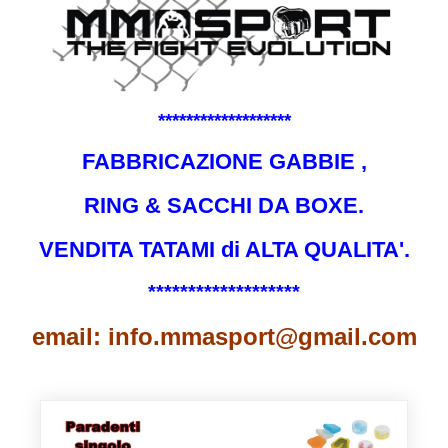
*******************
FABBRICAZIONE GABBIE ,
RING & SACCHI DA BOXE.
VENDITA TATAMI di ALTA QUALITA'.
*******************
email: info.mmasport@gmail.com