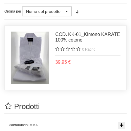
Nome del prodotto
Ordina per
COD. KK-01_Kimono KARATE
100% cotone
0
Rating
39,95 €
Prodotti
Pantaloncini MMA