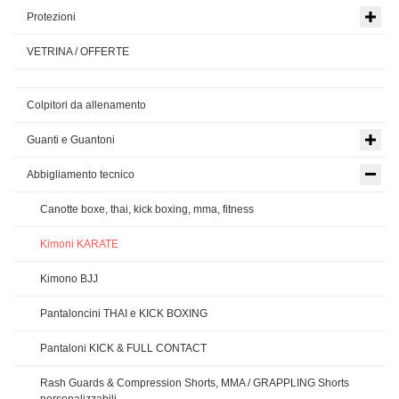
Protezioni
VETRINA / OFFERTE
Colpitori da allenamento
Guanti e Guantoni
Abbigliamento tecnico
Canotte boxe, thai, kick boxing, mma, fitness
Kimoni KARATE
Kimono BJJ
Pantaloncini THAI e KICK BOXING
Pantaloni KICK & FULL CONTACT
Rash Guards & Compression Shorts, MMA / GRAPPLING Shorts