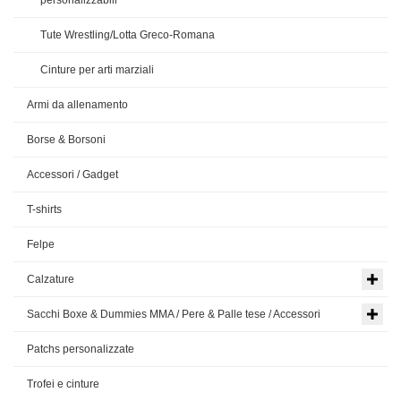
personalizzabili
Tute Wrestling/Lotta Greco-Romana
Cinture per arti marziali
Armi da allenamento
Borse & Borsoni
Accessori / Gadget
T-shirts
Felpe
Calzature
Sacchi Boxe & Dummies MMA / Pere & Palle tese / Accessori
Patchs personalizzate
Trofei e cinture