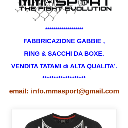
*******************
FABBRICAZIONE GABBIE ,
RING & SACCHI DA BOXE.
VENDITA TATAMI di ALTA QUALITA'.
*******************
email: info.mmasport@gmail.com