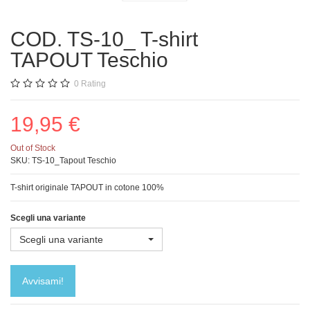
COD. TS-10_ T-shirt
TAPOUT Teschio
0
Rating
19,95 €
Out of Stock
SKU:
TS-10_Tapout Teschio
T-shirt originale TAPOUT in cotone 100%
Scegli una variante
Scegli una variante
Avvisami!