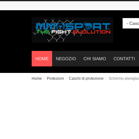
- Casc
HOME
NEGOZIO
CHI SIAMO
CONTATTI
Home
Protezioni
Caschi di protezione
Schermo plexigla