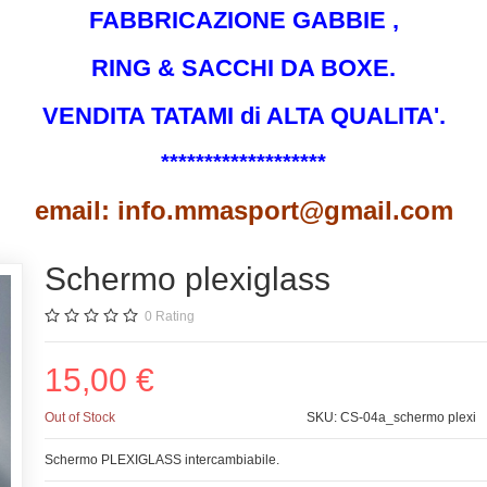
FABBRICAZIONE GABBIE ,
RING & SACCHI DA BOXE.
VENDITA TATAMI di ALTA QUALITA'.
*******************
email: info.mmasport@gmail.com
Schermo plexiglass
0
Rating
15,00 €
Out of Stock
SKU:
CS-04a_schermo plexi
Schermo PLEXIGLASS intercambiabile.