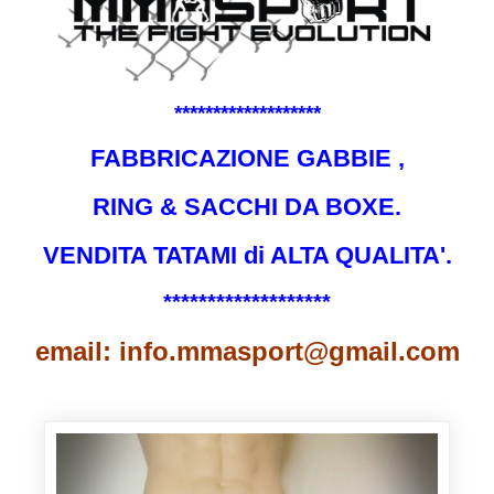
*******************
FABBRICAZIONE GABBIE ,
RING & SACCHI DA BOXE.
VENDITA TATAMI di ALTA QUALITA'.
*******************
email: info.mmasport@gmail.com