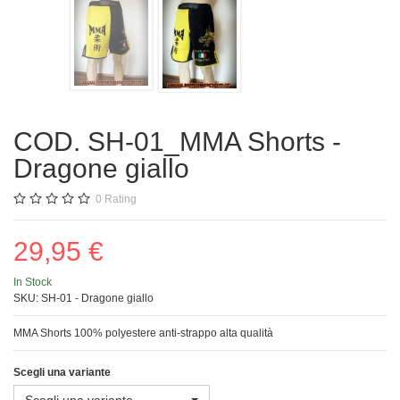
COD. SH-01_MMA Shorts -
Dragone giallo
0
Rating
29,95 €
In Stock
SKU:
SH-01 - Dragone giallo
MMA Shorts 100% polyestere anti-strappo alta qualità
Scegli una variante