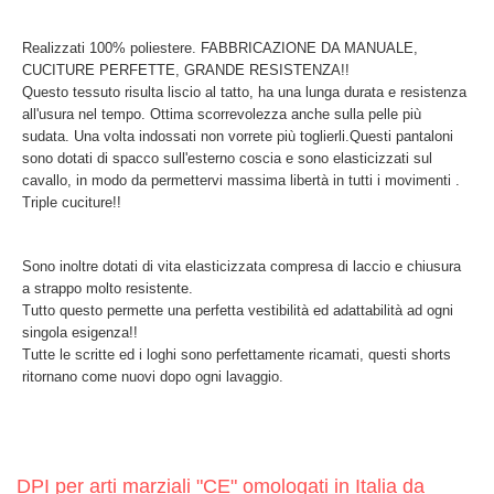
Realizzati 100% poliestere. FABBRICAZIONE DA MANUALE,
CUCITURE PERFETTE, GRANDE RESISTENZA!!
Questo tessuto risulta liscio al tatto, ha una lunga durata e resistenza
all'usura nel tempo. Ottima scorrevolezza anche sulla pelle più
sudata. Una volta indossati non vorrete più toglierli.Questi pantaloni
sono dotati di spacco sull'esterno coscia e sono elasticizzati sul
cavallo, in modo da permettervi massima libertà in tutti i movimenti .
Triple cuciture!!
Sono inoltre dotati di vita elasticizzata compresa di laccio e chiusura
a strappo molto resistente.
Tutto questo permette una perfetta vestibilità ed adattabilità ad ogni
singola esigenza!!
Tutte le scritte ed i loghi sono perfettamente ricamati, questi shorts
ritornano come nuovi dopo ogni lavaggio.
DPI per arti marziali "CE" omologati in Italia da