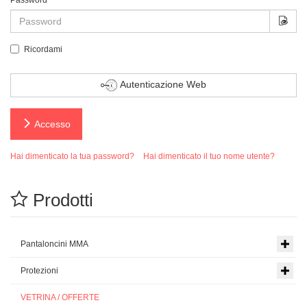
Password
*
Mos
Ricordami
Autenticazione Web
Accesso
Hai dimenticato la tua password?
Hai dimenticato il tuo nome utente?
Prodotti
Pantaloncini MMA
Protezioni
VETRINA / OFFERTE