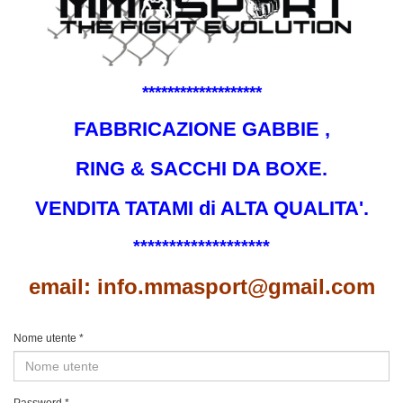
*******************
FABBRICAZIONE GABBIE ,
RING & SACCHI DA BOXE.
VENDITA TATAMI di ALTA QUALITA'.
*******************
email: info.mmasport@gmail.com
Nome utente
*